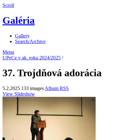
Scroll
Galéria
Gallery
Search/Archive
Menu
UPeCe v ak. roku 2024/2025
/
37. Trojdňová adorácia
5.2.2025
133 images
Album RSS
View Slideshow