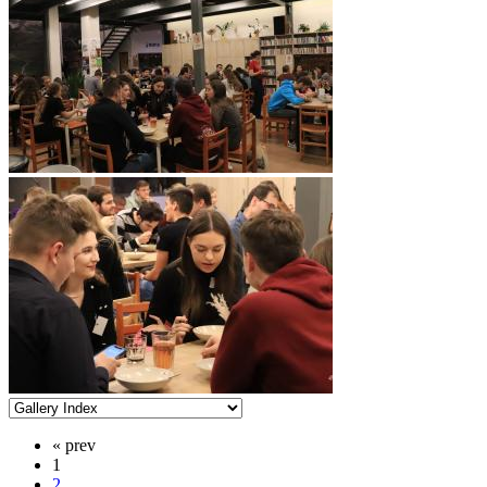
« prev
1
2