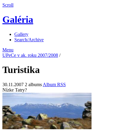
Scroll
Galéria
Gallery
Search/Archive
Menu
UPeCe v ak. roku 2007/2008
/
Turistika
30.11.2007
2 albums
Album RSS
Nízke Tatry?