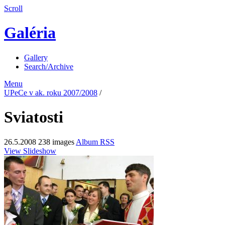
Scroll
Galéria
Gallery
Search/Archive
Menu
UPeCe v ak. roku 2007/2008
/
Sviatosti
26.5.2008
238 images
Album RSS
View Slideshow