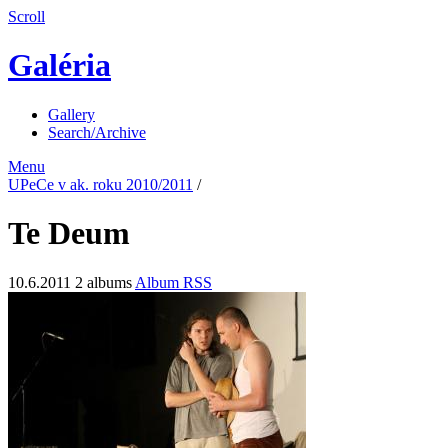
Scroll
Galéria
Gallery
Search/Archive
Menu
UPeCe v ak. roku 2010/2011
/
Te Deum
10.6.2011
2 albums
Album RSS