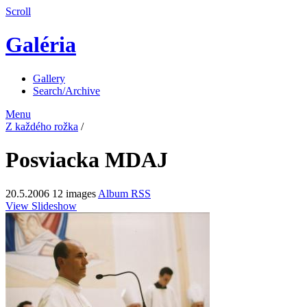
Scroll
Galéria
Gallery
Search/Archive
Menu
Z každého rožka
/
Posviacka MDAJ
20.5.2006
12 images
Album RSS
View Slideshow