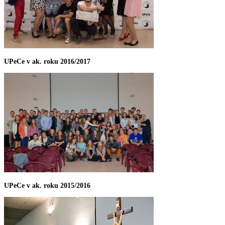
UPeCe v ak. roku 2016/2017
UPeCe v ak. roku 2015/2016