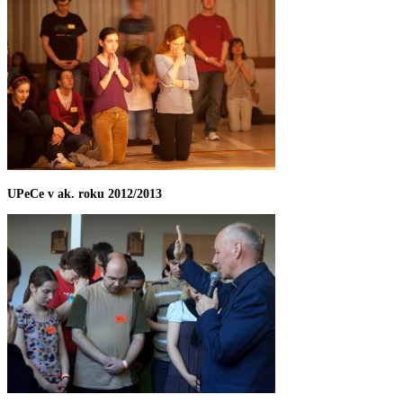
UPeCe v ak. roku 2012/2013