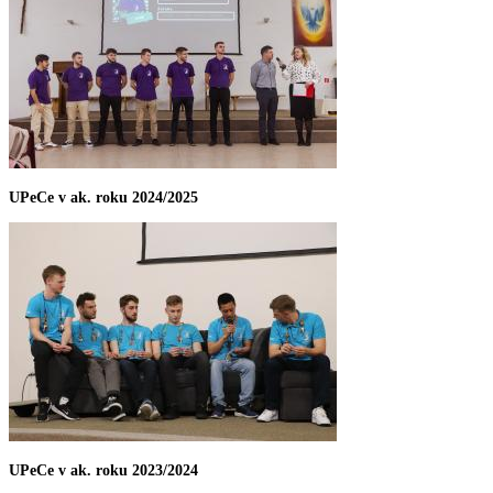
UPeCe v ak. roku 2024/2025
UPeCe v ak. roku 2023/2024