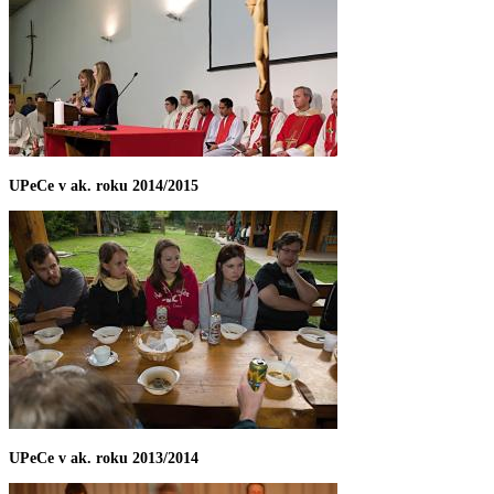
UPeCe v ak. roku 2014/2015
UPeCe v ak. roku 2013/2014