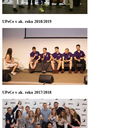
UPeCe v ak. roku 2018/2019
UPeCe v ak. roku 2017/2018