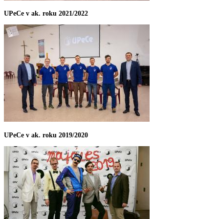
UPeCe v ak. roku 2021/2022
UPeCe v ak. roku 2019/2020