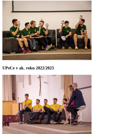
UPeCe v ak. roku 2022/2023